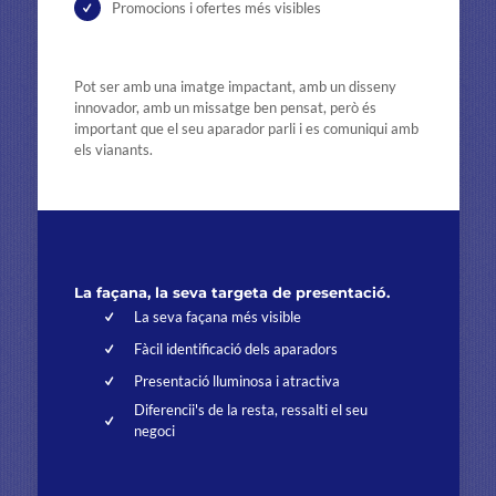
Promocions i ofertes més visibles
Pot ser amb una imatge impactant, amb un disseny
innovador, amb un missatge ben pensat, però és
important que el seu aparador parli i es comuniqui amb
els vianants.
La façana, la seva targeta de presentació.
La seva façana més visible
Fàcil identificació dels aparadors
Presentació lluminosa i atractiva
Diferencii's de la resta, ressalti el seu
negoci