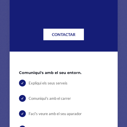
CONTACTAR
Comuniqui's amb el seu entorn.
Expliqui els seus serveis
Comuniqui's amb el carrer
Faci's veure amb el seu aparador