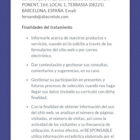
PONENT, 164, LOCAL 1, TERRASSA (08225)
BARCELONA, ESPAÑA. Email:
fernando@abacretols.com
Finalidades del tratamiento
Informarle acerca de nuestros productos y
servicios, cuando así lo solicite a través de los
formularios del sitio web o por correo
electrónico.
Dar contestación y gestionar sus consultas,
comentarios y sugerencias, en su caso.
Gestionar su participación en presentes y
futuros procesos de selección, cuando nos haga
llegar sus datos (incluido su currículo) con dicha
finalidad.
Con la finalidad de obtener información del uso
del sitio web, se analizan el número de páginas
visitadas, el número de visitas, así como la
actividad de los visitantes y su frecuencia de
utilización. A estos efectos, el RESPONSABLE
utiliza información estadística elaborada por el