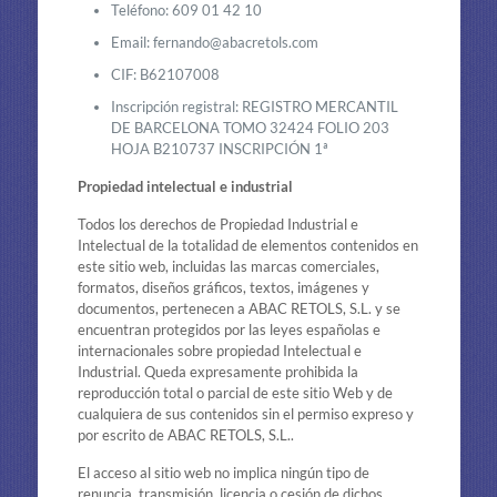
Teléfono: 609 01 42 10
Email: fernando@abacretols.com
CIF: B62107008
Inscripción registral: REGISTRO MERCANTIL
DE BARCELONA TOMO 32424 FOLIO 203
HOJA B210737 INSCRIPCIÓN 1ª
Propiedad intelectual e industrial
Todos los derechos de Propiedad Industrial e
Intelectual de la totalidad de elementos contenidos en
este sitio web, incluidas las marcas comerciales,
formatos, diseños gráficos, textos, imágenes y
documentos, pertenecen a ABAC RETOLS, S.L. y se
encuentran protegidos por las leyes españolas e
internacionales sobre propiedad Intelectual e
Industrial. Queda expresamente prohibida la
reproducción total o parcial de este sitio Web y de
cualquiera de sus contenidos sin el permiso expreso y
por escrito de ABAC RETOLS, S.L..
El acceso al sitio web no implica ningún tipo de
renuncia, transmisión, licencia o cesión de dichos